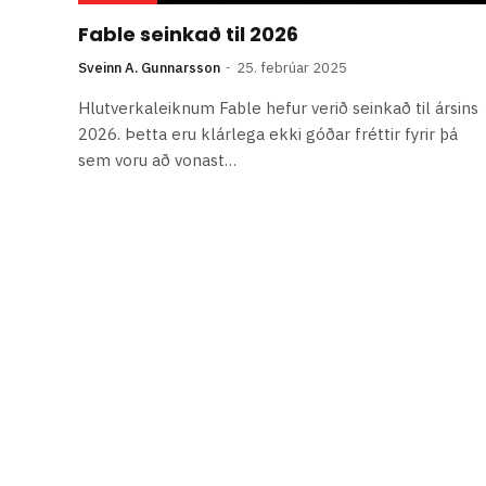
Fable seinkað til 2026
Sveinn A. Gunnarsson
25. febrúar 2025
Hlutverkaleiknum Fable hefur verið seinkað til ársins
2026. Þetta eru klárlega ekki góðar fréttir fyrir þá
sem voru að vonast…