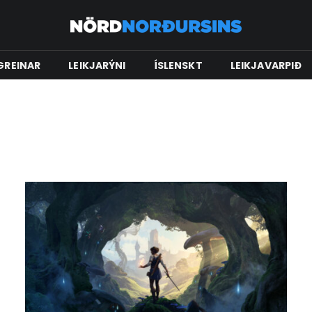
GREINAR
LEIKJARÝNI
ÍSLENSKT
LEIKJAVARPIÐ